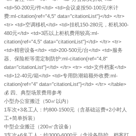
<td>50-200元/件</td> <td>会议桌按50-100元/米计
费:ml-citation{ref="4,5" data="citationList"}</td> </tr>
<tr> <td>空调移机</td> <td>挂机150-280元，柜机300-
480元</td> <td>3匹以上柜机费用较高:ml-
citation{ref="4,5" data="citationList"}</td> </tr> <tr>
<td>精密设备</td> <td>200-500元/台</td> <td>服务
器、保险柜等需定制防护:ml-citation{ref="4,8"
data="citationList"}</td> </tr> <tr> <td>文件档案</td>
<td>12-40元/箱</td> <td>专用防潮箱额外收费:ml-
citation{ref="4" data="citationList"}</td> </tr> </table>
💰 四、典型场景费用参考
小型办公室搬迁‌（50㎡以内）
1车次+3名工人‌：约800-1500元（含基础运费+2小时人
工+简单拆装）
中型企业搬迁‌（200㎡含设备）
3车次+6名工人‌：约3000-6000元（含设备防护、档案打