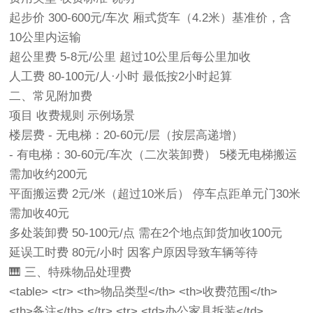
起步价‌ 300-600元/车次 厢式货车（4.2米）基准价，含
10公里内运输
超公里费‌ 5-8元/公里 超过10公里后每公里加收
人工费‌ 80-100元/人·小时 最低按2小时起算
二、常见附加费
项目‌ ‌收费规则‌ ‌示例场景‌
楼层费‌ - 无电梯：20-60元/层（按层高递增）
- 有电梯：30-60元/车次（二次装卸费） 5楼无电梯搬运
需加收约200元
平面搬运费‌ 2元/米（超过10米后） 停车点距单元门30米
需加收40元
多处装卸费‌ 50-100元/点 需在2个地点卸货加收100元
延误工时费‌ 80元/小时 因客户原因导致车辆等待
🎹 三、特殊物品处理费
<table> <tr> <th>物品类型</th> <th>收费范围</th>
<th>备注</th> </tr> <tr> <td>办公家具拆装</td>