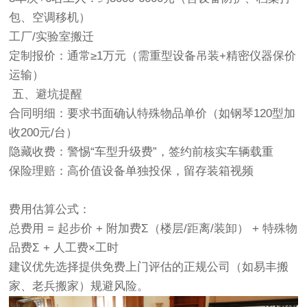
包、空调移机）
工厂/实验室搬迁‌
定制报价‌：通常≥1万元（需重型设备吊装+精密仪器保价
运输）
️ 五、避坑提醒
合同明细‌：要求书面确认特殊物品单价（如钢琴120型加
收200元/台）
隐藏收费‌：警惕“车型升级费”，签约前核实车辆载重
保险理赔‌：高价值设备单独投保，留存装箱视频
费用估算公式‌：
总费用 = 起步价 + 附加费Σ（楼层/距离/装卸） + 特殊物
品费Σ + 人工费×工时‌
建议优先选择提供免费上门评估的正规公司（如易丰搬
家、老兵搬家）规避风险。