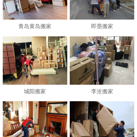
青岛黄岛搬家
即墨搬家
城阳搬家
李沧搬家